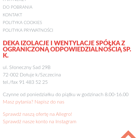
DO POBRANIA
KONTAKT
POLITYKA COOKIES
POLITYKA PRYWATNOŚCI
DEKA IZOLACJE I WENTYLACJE SPÓŁKA Z
OGRANICZONĄ ODPOWIEDZIALNOŚCIĄ SP.
K.
ul. Słoneczny Sad 29B
72-002 Dołuje k/Szczecina
tel./fax 91 483 52 25
Czynne od poniedziałku do piątku w godzinach 8.00-16.00
Masz pytania? Napisz do nas
Sprawdź naszą ofertę na Allegro!
Sprawdź nasze konto na Instagram