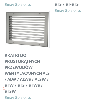
Smay Sp z o. o.
STS / ST-STS
Smay Sp z o. o.
KRATKI DO
PROSTOKĄTNYCH
PRZEWODÓW
WENTYLACYJNYCH ALS
/ ALW / ALWS / ALSW /
STW / STS / STWS /
1
STSW
Smay Sp z o. o.