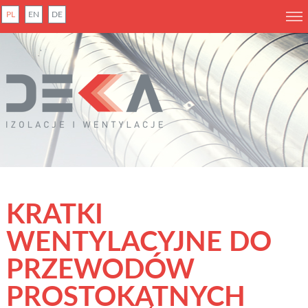
PL
EN
DE
KRATKI
WENTYLACYJNE DO
PRZEWODÓW
PROSTOKĄTNYCH