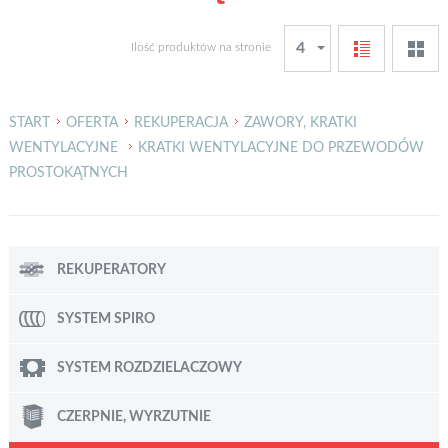
4
Ilość produktów na stronie
4
12
START
OFERTA
REKUPERACJA
ZAWORY, KRATKI
24
WENTYLACYJNE
KRATKI WENTYLACYJNE DO PRZEWODÓW
48
PROSTOKĄTNYCH
REKUPERATORY
SYSTEM SPIRO
SYSTEM ROZDZIELACZOWY
CZERPNIE, WYRZUTNIE