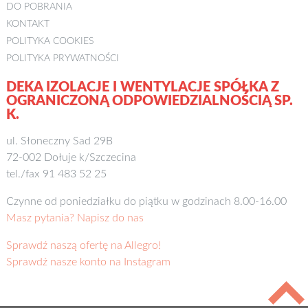
DO POBRANIA
KONTAKT
POLITYKA COOKIES
POLITYKA PRYWATNOŚCI
DEKA IZOLACJE I WENTYLACJE SPÓŁKA Z
OGRANICZONĄ ODPOWIEDZIALNOŚCIĄ SP.
K.
ul. Słoneczny Sad 29B
72-002 Dołuje k/Szczecina
tel./fax 91 483 52 25
Czynne od poniedziałku do piątku w godzinach 8.00-16.00
Masz pytania? Napisz do nas
Sprawdź naszą ofertę na Allegro!
Sprawdź nasze konto na Instagram