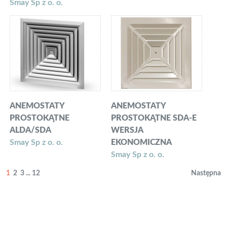
Smay Sp z o. o.
ANEMOSTATY
ANEMOSTATY
PROSTOKĄTNE
PROSTOKĄTNE SDA-E
ALDA/SDA
WERSJA
Smay Sp z o. o.
EKONOMICZNA
Smay Sp z o. o.
1
2
3
...
12
Następna