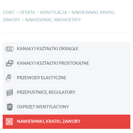
4
12
START
OFERTA
WENTYLACJA
NAWIEWNIKI, KRATKI,
24
ZAWORY
NAWIEWNIKI, ANEMOSTATY
48
KANAŁY I KSZTAŁTKI OKRĄGŁE
KANAŁY I KSZTAŁTKI PROSTOKĄTNE
PRZEWODY ELASTYCZNE
PRZEPUSTNICE, REGULATORY
OSPRZĘT WENTYLACYJNY
NAWIEWNIKI, KRATKI, ZAWORY